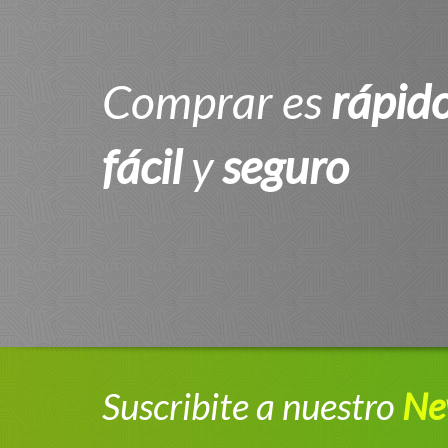
Comprar es
rápid
fácil
y
seguro
Suscribite a nuestro
Ne