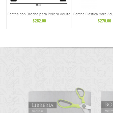
nte
Percha con Broche para Pollera Adulto
Percha Plástica para Adu
00u
- Art. T-31
$282.00
$270.00